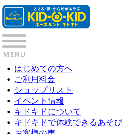
はじめての方へ
ご利用料金
ショップリスト
イベント情報
キドキドについて
キドキドで体験できるあそび
お客様の声