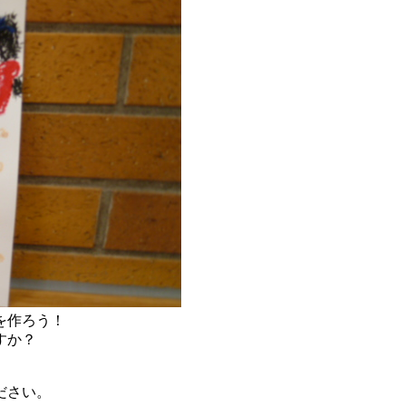
を作ろう！
すか？
ださい。