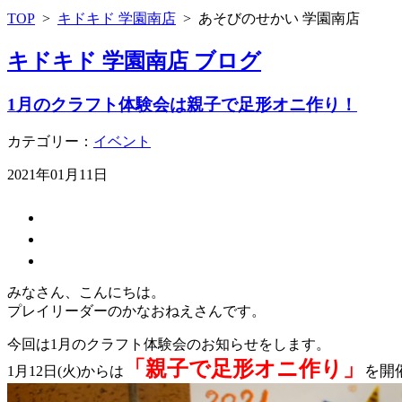
TOP
>
キドキド 学園南店
>
あそびのせかい 学園南店
キドキド 学園南店 ブログ
1月のクラフト体験会は親子で足形オニ作り！
カテゴリー：
イベント
2021年01月11日
みなさん、こんにちは。
プレイリーダーのかなおねえさんです。
今回は1月のクラフト体験会のお知らせをします。
「親子で足形オニ作り」
を開
1月12日(火)からは