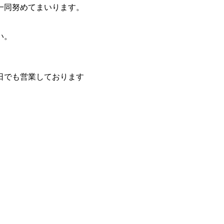
一同努めてまいります。
い。
日でも営業しております