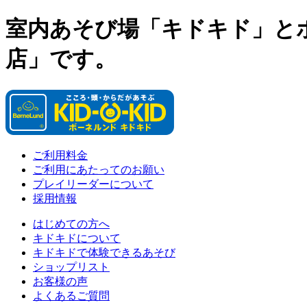
室内あそび場「キドキド」と
店」です。
ご利用料金
ご利用にあたってのお願い
プレイリーダーについて
採用情報
はじめての方へ
キドキドについて
キドキドで体験できるあそび
ショップリスト
お客様の声
よくあるご質問