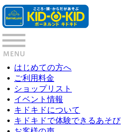
はじめての方へ
ご利用料金
ショップリスト
イベント情報
キドキドについて
キドキドで体験できるあそび
お客様の声