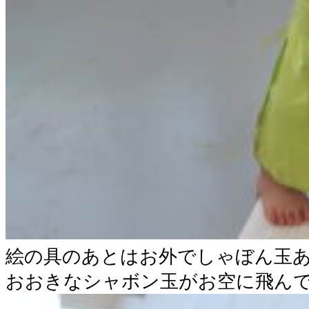
絵の具のあとはお外でしゃぼん玉
おおきなシャボン玉がお空に飛んで