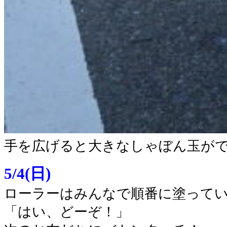
手を広げると大きなしゃぼん玉が
5/4(日)
ローラーはみんなで順番に塗って
「はい、どーぞ！」