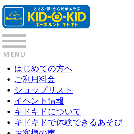
はじめての方へ
ご利用料金
ショップリスト
イベント情報
キドキドについて
キドキドで体験できるあそび
お客様の声