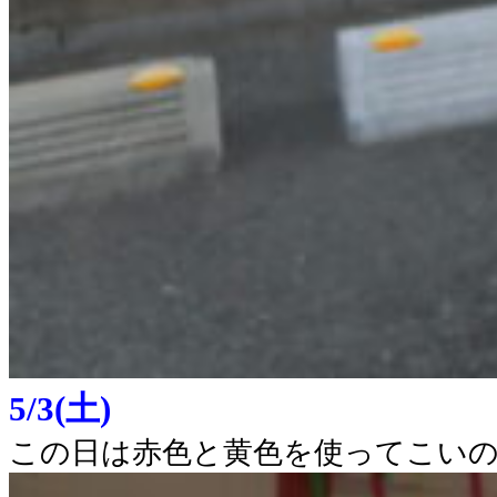
5/3(土)
この日は赤色と黄色を使ってこい