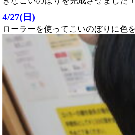
きなこいのぼりを完成させました
4/27(日)
ローラーを使ってこいのぼりに色