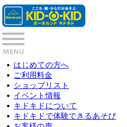
はじめての方へ
ご利用料金
ショップリスト
イベント情報
キドキドについて
キドキドで体験できるあそび
お客様の声