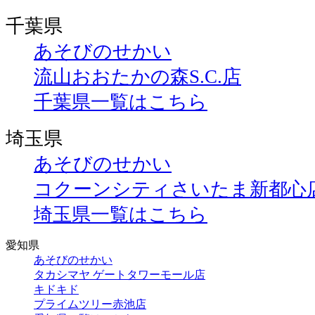
千葉県
あそびのせかい
流山おおたかの森S.C.店
千葉県一覧はこちら
埼玉県
あそびのせかい
コクーンシティさいたま新都心
埼玉県一覧はこちら
愛知県
あそびのせかい
タカシマヤ ゲートタワーモール店
キドキド
プライムツリー赤池店