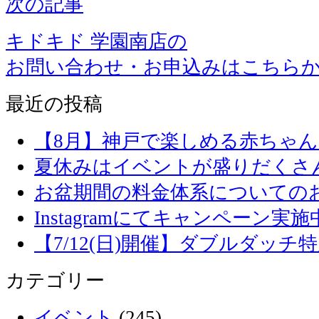
次の記事
キドキド 学園南店の
お問い合わせ・お申込みはこちら
最近の投稿
【8月】神戸で楽しめる赤ちゃ
夏休みはイベントが盛りだくさ
お盆期間の料金体系についての
Instagramにてキャンペーン実施
【7/12(日)開催】ダブルダッ
カテゴリー
イベント
(245)