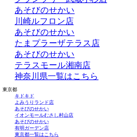
あそびのせかい
川崎ルフロン店
あそびのせかい
たまプラーザテラス店
あそびのせかい
テラスモール湘南店
神奈川県一覧はこちら
東京都
キドキド
よみうりランド店
あそびのせかい
イオンモールむさし村山店
あそびのせかい
有明ガーデン店
東京都一覧はこちら