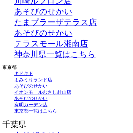
川崎ルフロン店
あそびのせかい
たまプラーザテラス店
あそびのせかい
テラスモール湘南店
神奈川県一覧はこちら
東京都
キドキド
よみうりランド店
あそびのせかい
イオンモールむさし村山店
あそびのせかい
有明ガーデン店
東京都一覧はこちら
千葉県