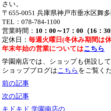
さい。
〒655-0051 兵庫県神戸市垂水区舞
TEL：078-784-1100
営業時間：
10：00～17：00（16：
定休日：
毎週火曜日(冬休み期間は
年末年始の営業については
こちら
学園南店では、ショップも併設し
ショップブログは
こちら
をご覧く
前の記事
次の記事
キドキド 学園南店の