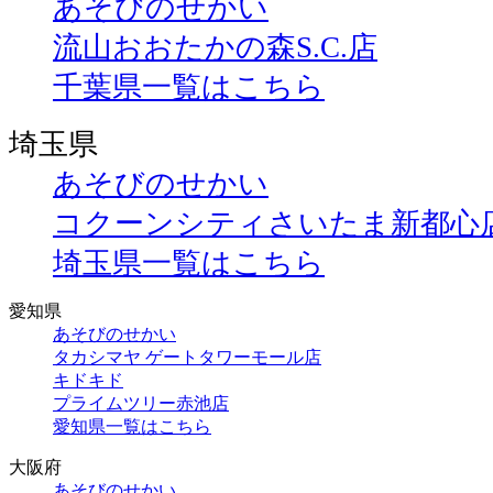
あそびのせかい
流山おおたかの森S.C.店
千葉県一覧はこちら
埼玉県
あそびのせかい
コクーンシティさいたま新都心
埼玉県一覧はこちら
愛知県
あそびのせかい
タカシマヤ ゲートタワーモール店
キドキド
プライムツリー赤池店
愛知県一覧はこちら
大阪府
あそびのせかい