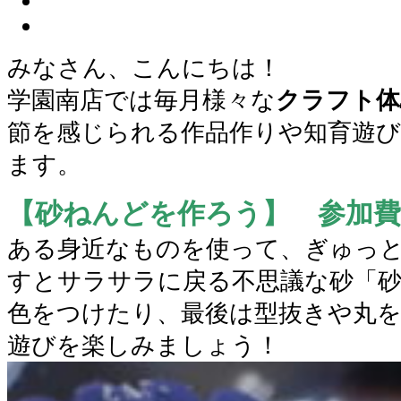
みなさん、こんにちは！
学園南店では毎月様々な
クラフト体
節を感じられる作品作りや知育遊
ます。
【砂ねんどを作ろう】 参加費 
ある身近なものを使って、ぎゅっ
すとサラサラに戻る不思議な砂「
色をつけたり、最後は型抜きや丸
遊びを楽しみましょう！