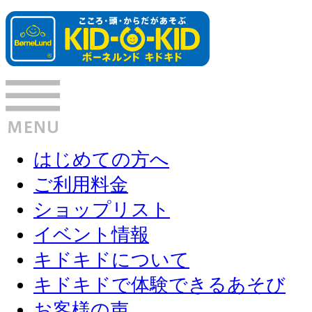
はじめての方へ
ご利用料金
ショップリスト
イベント情報
キドキドについて
キドキドで体験できるあそび
お客様の声