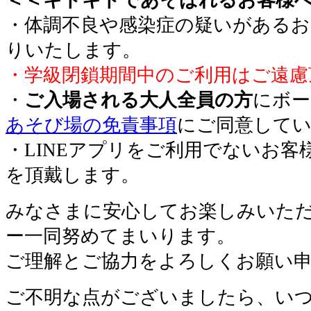
・体調不良や感染症の疑いがあるお
りいたします。
・学級閉鎖期間中のご利用はご遠慮
・
ご入場される大人全員の方
にボー
あそび場の免責事項
にご同意して
・LINEアプリをご利用でないお客
を頂戴します。
みなさまに安心してお楽しみいた
ー一同努めてまいります。
ご理解とご協力をよろしくお願い
ご不明な点がございましたら、い