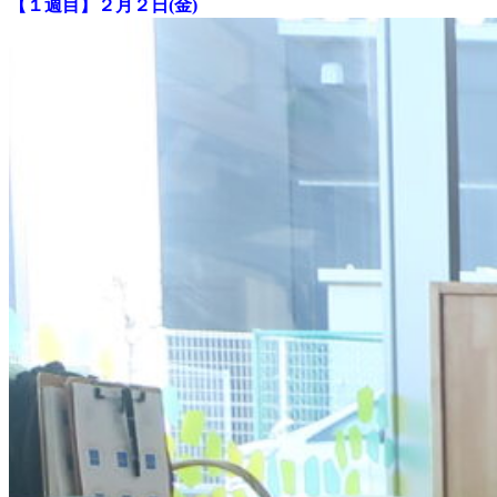
【１週目】２月２日(金)