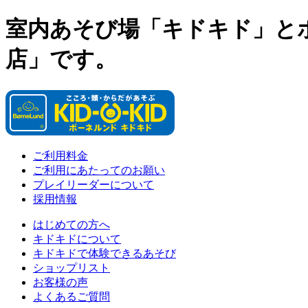
室内あそび場「キドキド」と
店」です。
ご利用料金
ご利用にあたってのお願い
プレイリーダーについて
採用情報
はじめての方へ
キドキドについて
キドキドで体験できるあそび
ショップリスト
お客様の声
よくあるご質問