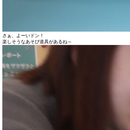
さぁ、よーいドン！
楽しそうなあそび道具があるね～