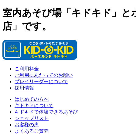
室内あそび場「キドキド」と
店」です。
ご利用料金
ご利用にあたってのお願い
プレイリーダーについて
採用情報
はじめての方へ
キドキドについて
キドキドで体験できるあそび
ショップリスト
お客様の声
よくあるご質問