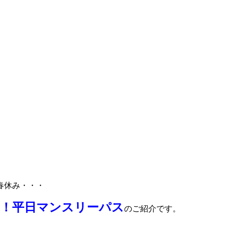
春休み・・・
！
平日マンスリーパス
のご紹介です。