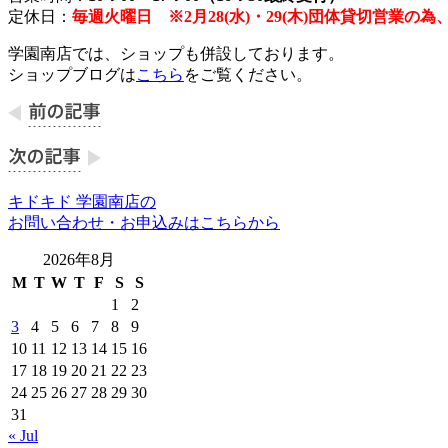
定休日：
毎週火曜日 ※2月28(水)・29(木)団体貸切営業の
学園南店では、ショップも併設しております。
ショップブログは
こちら
をご覧ください。
キドキド 学園南店の
お問い合わせ・お申込みはこちらから
2026年8月
M
T
W
T
F
S
S
1
2
3
4
5
6
7
8
9
10
11
12
13
14
15
16
17
18
19
20
21
22
23
24
25
26
27
28
29
30
31
« Jul