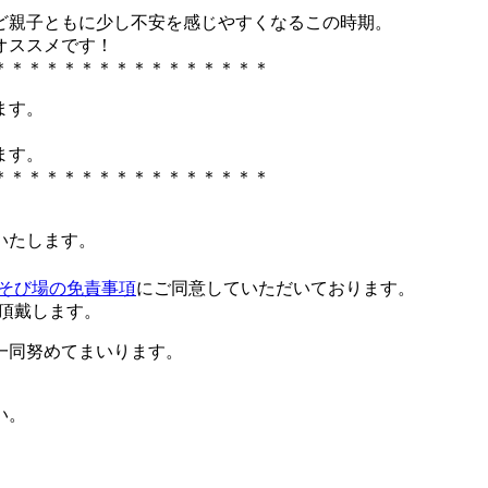
ど親子ともに少し不安を感じやすくなるこの時期。
オススメです！
＊＊＊＊＊＊＊＊＊＊＊＊＊＊＊＊
ます。
ます。
＊＊＊＊＊＊＊＊＊＊＊＊＊＊＊＊
いたします。
そび場の免責事項
にご同意していただいております。
を頂戴します。
一同努めてまいります。
い。