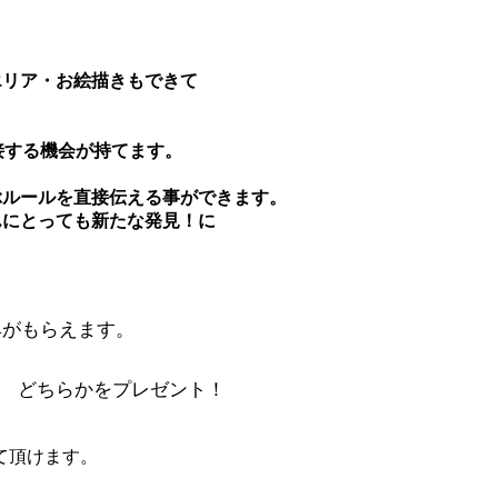
エリア・お絵描きもできて
接する機会が持てます。
ぶルールを直接伝える事ができます。
んにとっても新たな発見！に
典がもらえます。
色)
どちらかをプレゼント！
て頂けます。
。