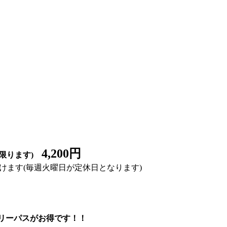
4,200円
ります)
けます(毎週火曜日が定休日となります)
スリーパスがお得です！！