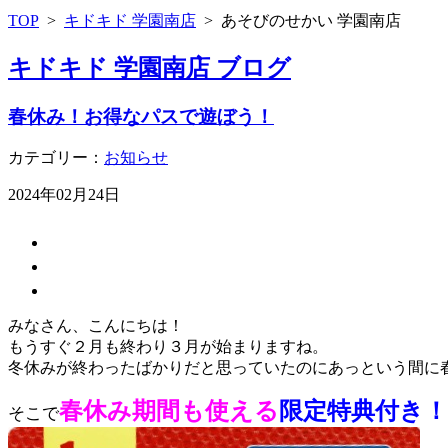
TOP
>
キドキド 学園南店
>
あそびのせかい 学園南店
キドキド 学園南店 ブログ
春休み！お得なパスで遊ぼう！
カテゴリー：
お知らせ
2024年02月24日
みなさん、こんにちは！
もうすぐ２月も終わり３月が始まりますね。
冬休みが終わったばかりだと思っていたのにあっという間に
春休み期間も使える
限定特典付き！
そこで