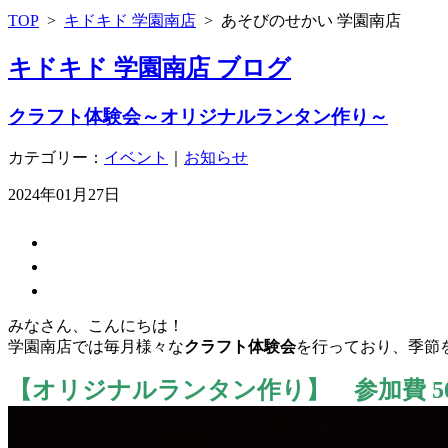
TOP
>
キドキド 学園南店
>
あそびのせかい 学園南店
キドキド 学園南店 ブログ
クラフト体験会～オリジナルランタン作り～
カテゴリー：
イベント
｜
お知らせ
2024年01月27日
みなさん、こんにちは！
学園南店では毎月様々な
クラフト体験会
を行っており、季節
【オリジナルランタン作り】 参加費 5