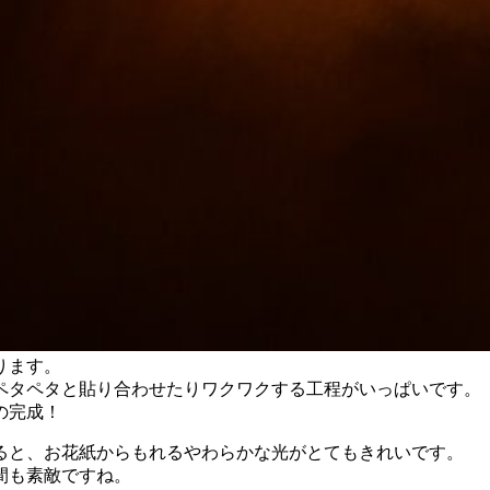
ります。
ペタペタと貼り合わせたりワクワクする工程がいっぱいです。
の完成！
ると、お花紙からもれるやわらかな光がとてもきれいです。
間も素敵ですね。