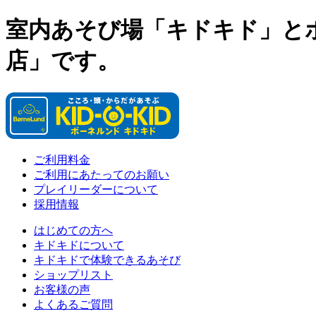
室内あそび場「キドキド」と
店」です。
ご利用料金
ご利用にあたってのお願い
プレイリーダーについて
採用情報
はじめての方へ
キドキドについて
キドキドで体験できるあそび
ショップリスト
お客様の声
よくあるご質問