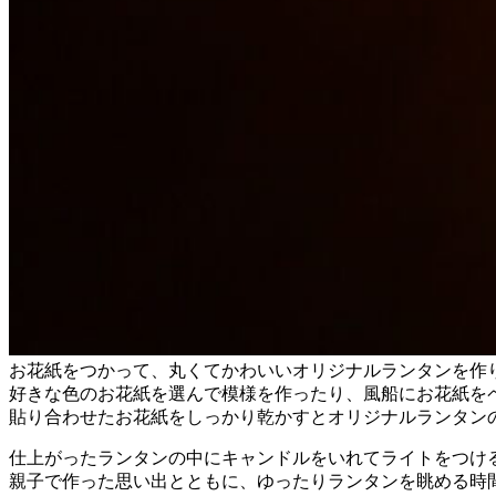
お花紙をつかって、丸くてかわいいオリジナルランタンを作
好きな色のお花紙を選んで模様を作ったり、風船にお花紙を
貼り合わせたお花紙をしっかり乾かすとオリジナルランタン
仕上がったランタンの中にキャンドルをいれてライトをつけ
親子で作った思い出とともに、ゆったりランタンを眺める時