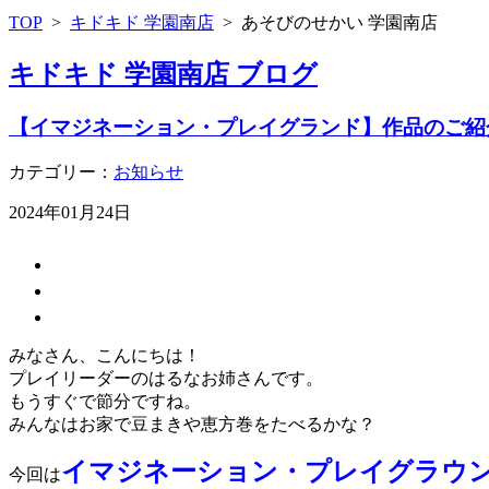
TOP
>
キドキド 学園南店
>
あそびのせかい 学園南店
キドキド 学園南店 ブログ
【イマジネーション・プレイグランド】作品のご紹
カテゴリー：
お知らせ
2024年01月24日
みなさん、こんにちは！
プレイリーダーのはるなお姉さんです。
もうすぐで節分ですね。
みんなはお家で豆まきや恵方巻をたべるかな？
イマジネーション・プレイグラウ
今回は