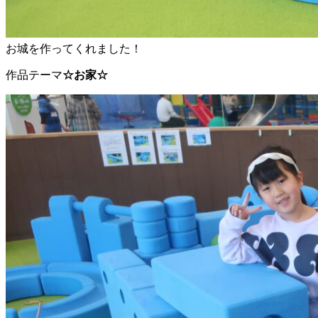
お城を作ってくれました！
作品テーマ
☆お家☆