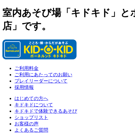
室内あそび場「キドキド」と
店」です。
ご利用料金
ご利用にあたってのお願い
プレイリーダーについて
採用情報
はじめての方へ
キドキドについて
キドキドで体験できるあそび
ショップリスト
お客様の声
よくあるご質問