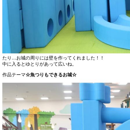
たり…お城の周りには壁を作ってくれました！！
中に入るとゆとりがあって広いね。
作品テーマ
☆魚つりもできるお城☆