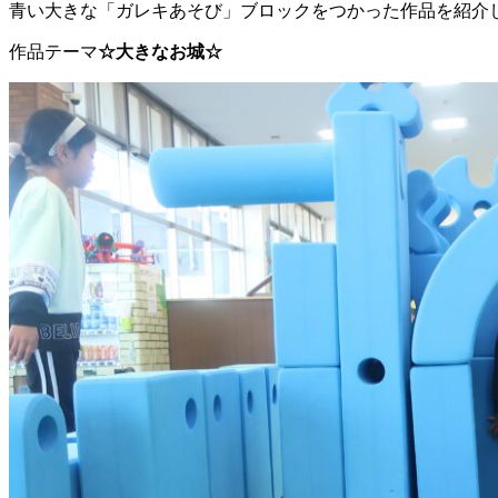
青い大きな「ガレキあそび」ブロックをつかった作品を紹介
作品テーマ
☆大きなお城☆