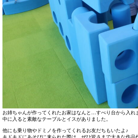
お姉ちゃんが作ってくれたお家はなんと…すべり台から入れ
中に入ると素敵なテーブルとイスがありました。
他にも乗り物やドミノを作ってくれるお友だちもいたよ♪
キドキドにあそびに来られた際は、ぜひ皆さまで大きな作品