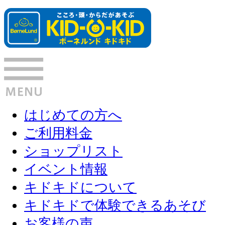
はじめての方へ
ご利用料金
ショップリスト
イベント情報
キドキドについて
キドキドで体験できるあそび
お客様の声