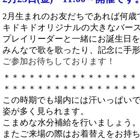
2月生まれのお友だちであれば何歳
キドキドオリジナルの大きなバー
プレイリーダーと一緒にお誕生日を
みんなで歌を歌ったり、記念に手
ご参加お待ちしております！
＊＊＊＊＊＊＊＊＊＊＊＊＊＊＊＊
＊＊＊＊＊＊＊＊＊＊＊＊＊＊＊＊
この時期でも場内には汗いっぱい
姿が多く見られます。
こまめな水分補給を行いましょう
またご来場の際はお着替えをお持