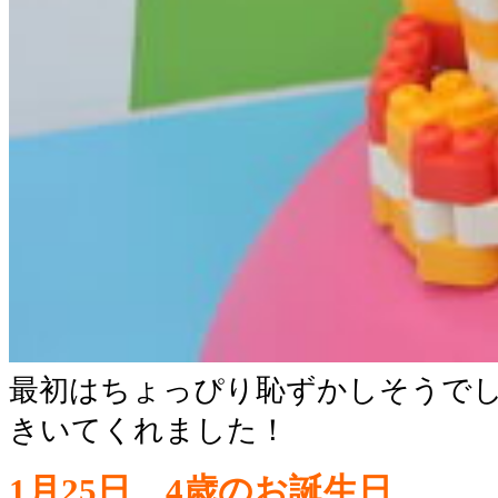
最初はちょっぴり恥ずかしそうで
きいてくれました！
1月25日 4歳のお誕生日