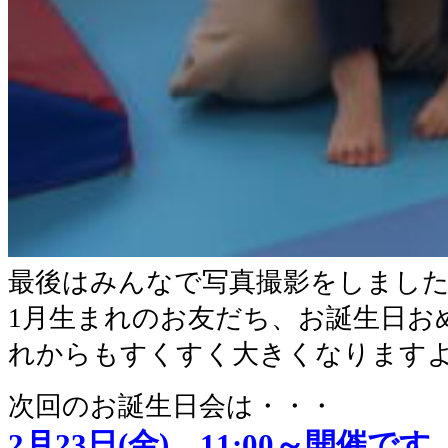
最後はみんなで写真撮影をしまし
1月生まれのお友だち、お誕生日お
れからもすくすく大きくなります
次回のお誕生日会は・・・
2月23日(金) 11:00～開催です