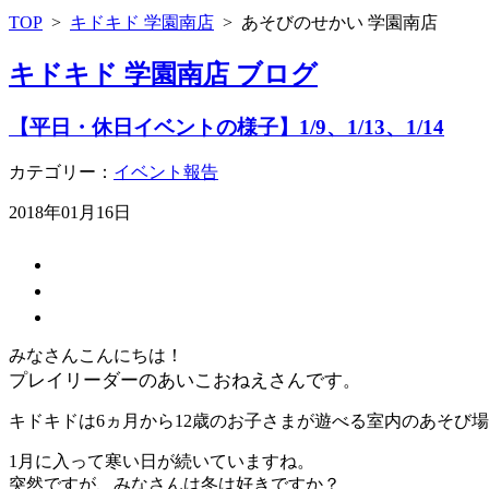
TOP
>
キドキド 学園南店
>
あそびのせかい 学園南店
キドキド 学園南店 ブログ
【平日・休日イベントの様子】1/9、1/13、1/14
カテゴリー：
イベント報告
2018年01月16日
みなさんこんにちは！
プレイリーダーのあいこおねえさんです
。
キドキドは6ヵ月から12歳のお子さまが遊べる室内のあそび
1月に入って寒い日が続いていますね。
突然ですが、みなさんは冬は好きですか？