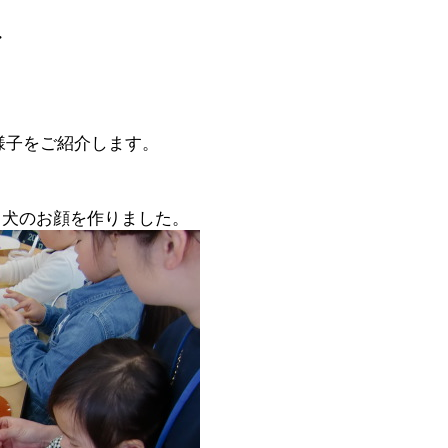
・
の様子をご紹介します。
て犬のお顔を作りました。