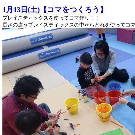
1月13日(土)【コマをつくろう】
プレイスティックスを使ってコマ作り！！
長さの違うプレイスティックスの中からどれを使ってコ