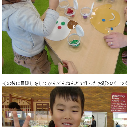
その後に目隠しをしてかんてんねんどで作ったお顔のパーツ