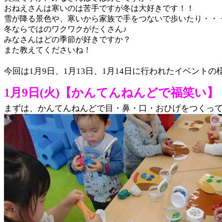
おねえさんは寒いのは苦手ですが冬は大好きです！！
雪が降る景色や、寒いから家族で手をつないで歩いたり・・
冬ならではのワクワクがたくさん♪
みなさんはどの季節が好きですか？
また教えてくださいね！
今回は1月9日、1月13日、1月14日に行われたイベント
1月9日(火)【かんてんねんどで福笑い】
まずは、かんてんねんどで目・鼻・口・おひげをつくっ