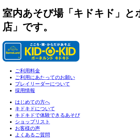
室内あそび場「キドキド」と
店」です。
ご利用料金
ご利用にあたってのお願い
プレイリーダーについて
採用情報
はじめての方へ
キドキドについて
キドキドで体験できるあそび
ショップリスト
お客様の声
よくあるご質問