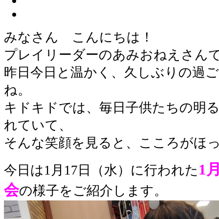
みなさん こんにちは！
プレイリーダーのあみおねえさん
昨日今日と温かく、久しぶりの過
ね。
キドキドでは、毎日子供たちの明
れていて、
そんな笑顔を見ると、こころがほっ
1
今日は1月17日（水）に行われた
会
の様子をご紹介します。