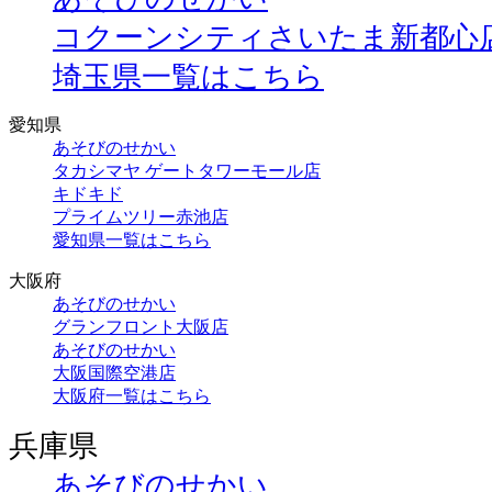
コクーンシティさいたま新都心
埼玉県一覧はこちら
愛知県
あそびのせかい
タカシマヤ ゲートタワーモール店
キドキド
プライムツリー赤池店
愛知県一覧はこちら
大阪府
あそびのせかい
グランフロント大阪店
あそびのせかい
大阪国際空港店
大阪府一覧はこちら
兵庫県
あそびのせかい