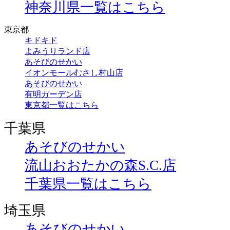
神奈川県一覧はこちら
東京都
キドキド
よみうりランド店
あそびのせかい
イオンモールむさし村山店
あそびのせかい
有明ガーデン店
東京都一覧はこちら
千葉県
あそびのせかい
流山おおたかの森S.C.店
千葉県一覧はこちら
埼玉県
あそびのせかい