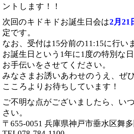
ントします！！
次回のキドキドお誕生日会は
2月21
定です。
なお、受付は15分前の11:15に行い
お誕生日という1年に1度の特別な
お手伝いをさせてください。
みなさまお誘いあわせのうえ、ぜ
こころよりお待ちしています！
ご不明な点がございましたら、い
さい。
〒655-0051 兵庫県神戸市垂水区舞
TEL078-784-1100