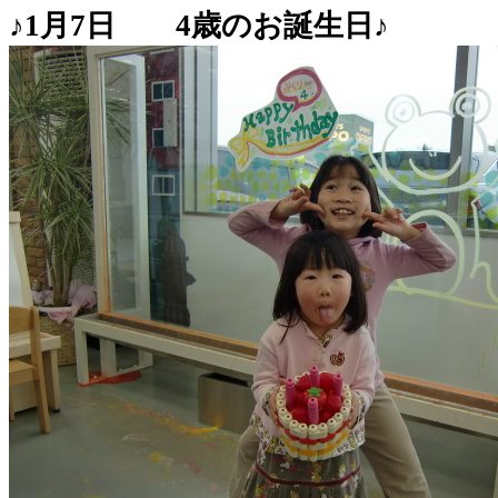
♪1月7日 4歳のお誕生日♪