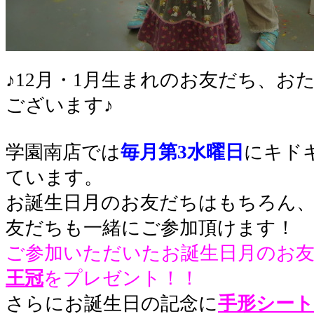
♪12月・1月生まれのお友だち、お
ございます♪
学園南店では
毎月第3水曜日
にキド
ています。
お誕生日月のお友だちはもちろん
友だちも一緒にご参加頂けます！
ご参加いただいたお誕生日月のお
王冠
をプレゼント！！
さらにお誕生日の記念に
手形シート