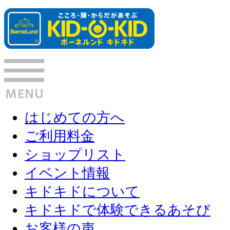
はじめての方へ
ご利用料金
ショップリスト
イベント情報
キドキドについて
キドキドで体験できるあそび
お客様の声