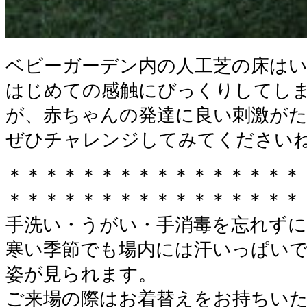
ベビーガーデン内の人工芝の床は
はじめての感触にびっくりしてし
が、赤ちゃんの発達に良い刺激が
ぜひチャレンジしてみてください
＊＊＊＊＊＊＊＊＊＊＊＊＊＊＊＊
＊＊＊＊＊＊＊＊＊＊＊＊＊＊＊＊
手洗い・うがい・手消毒を忘れずに
寒い季節でも場内には汗いっぱい
姿が見られます。
ご来場の際はお着替えをお持ちい