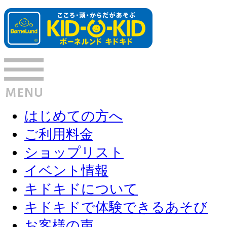
はじめての方へ
ご利用料金
ショップリスト
イベント情報
キドキドについて
キドキドで体験できるあそび
お客様の声