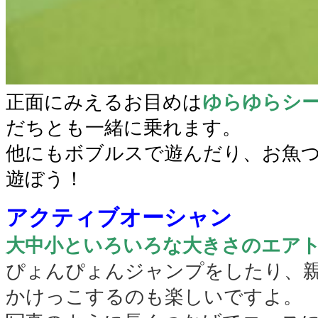
正面にみえるお目めは
ゆらゆらシ
だちとも一緒に乗れます。
他にもボブルスで遊んだり、お魚
遊ぼう！
アクティブオーシャン
大中小といろいろな大きさのエア
ぴょんぴょんジャンプをしたり、
かけっこするのも楽しいですよ。