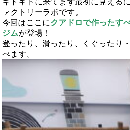
キドキドに来てまず最初に見える
ァクトリーラボです。
今回はここに
クアドロで作ったす
ジム
が登場！
登ったり、滑ったり、くぐったり
べます。