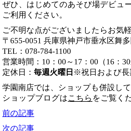
ぜひ、はじめてのあそび場デビュ
ご利用ください。
ご不明な点がございましたらお気
〒655-0051 兵庫県神戸市垂水区舞
TEL：078-784-1100
営業時間：10：00～17：00（16：
定休日：
毎週火曜日
※祝日および長
学園南店では、ショップも併設し
ショップブログは
こちら
をご覧く
前の記事
次の記事