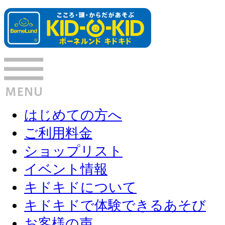
はじめての方へ
ご利用料金
ショップリスト
イベント情報
キドキドについて
キドキドで体験できるあそび
お客様の声