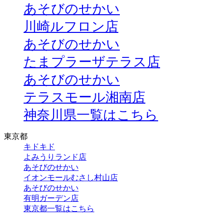
あそびのせかい
川崎ルフロン店
あそびのせかい
たまプラーザテラス店
あそびのせかい
テラスモール湘南店
神奈川県一覧はこちら
東京都
キドキド
よみうりランド店
あそびのせかい
イオンモールむさし村山店
あそびのせかい
有明ガーデン店
東京都一覧はこちら