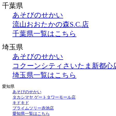
千葉県
あそびのせかい
流山おおたかの森S.C.店
千葉県一覧はこちら
埼玉県
あそびのせかい
コクーンシティさいたま新都心
埼玉県一覧はこちら
愛知県
あそびのせかい
タカシマヤ ゲートタワーモール店
キドキド
プライムツリー赤池店
愛知県一覧はこちら