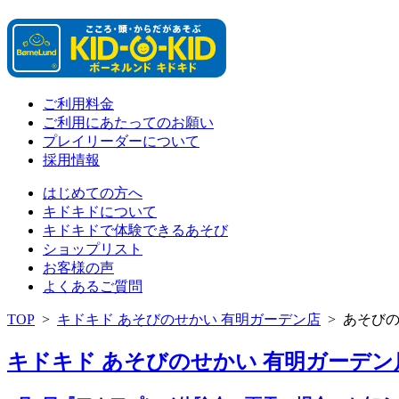
ご利用料金
ご利用にあたってのお願い
プレイリーダーについて
採用情報
はじめての方へ
キドキドについて
キドキドで体験できるあそび
ショップリスト
お客様の声
よくあるご質問
TOP
>
キドキド あそびのせかい 有明ガーデン店
>
あそび
キドキド あそびのせかい 有明ガーデン店 