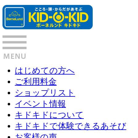
はじめての方へ
ご利用料金
ショップリスト
イベント情報
キドキドについて
キドキドで体験できるあそび
お客様の声