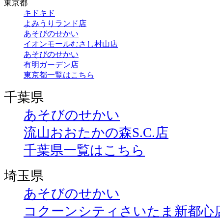
東京都
キドキド
よみうりランド店
あそびのせかい
イオンモールむさし村山店
あそびのせかい
有明ガーデン店
東京都一覧はこちら
千葉県
あそびのせかい
流山おおたかの森S.C.店
千葉県一覧はこちら
埼玉県
あそびのせかい
コクーンシティさいたま新都心