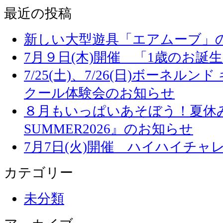
最近の投稿
新しい大型遊具「エアムーブ」
7月９日(木)開催 「1歳のお誕
7/25(土)、7/26(日)ボーネル
クール体験会のお知らせ
８月もいっぱいあそぼう！夏休み
SUMMER2026』のお知らせ
7月7日(火)開催 ハイハイチャ
カテゴリー
未分類