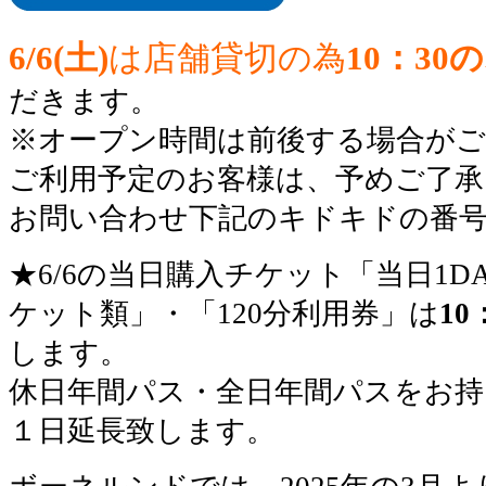
6/6(土)
は店舗貸切の為
10：30
だきます。
※オープン時間は前後する場合が
ご利用予定のお客様は、予めご了承
お問い合わせ下記のキドキドの番
★6/6の当日購入チケット「当日1
ケット類」・「120分利用券」は
1
します。
休日年間パス・全日年間パスをお持
１日延長致します。