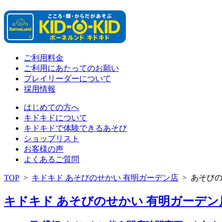
ご利用料金
ご利用にあたってのお願い
プレイリーダーについて
採用情報
はじめての方へ
キドキドについて
キドキドで体験できるあそび
ショップリスト
お客様の声
よくあるご質問
TOP
>
キドキド あそびのせかい 有明ガーデン店
>
あそび
キドキド あそびのせかい 有明ガーデン店 