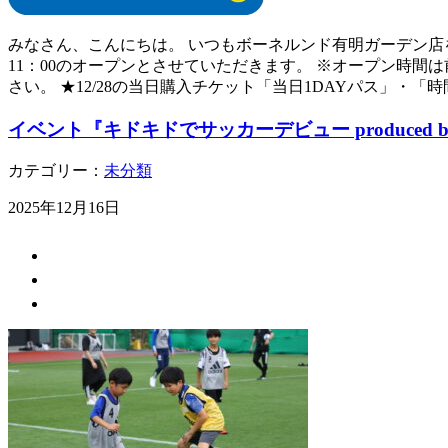
みなさん、こんにちは。 いつもボーネルンド有明ガーデン店を
11：00のオープンとさせていただきます。 ※オープン時
さい。 ★12/28の当日購入チケット「当日1DAYパス」・「
イベント『キドキドでサッカーデビュー produced b
カテゴリー：
未分類
2025年12月16日