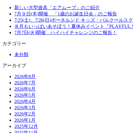
新しい大型遊具「エアムーブ」のご紹介
7月９日(木)開催 「1歳のお誕生日会」のご報告
7/25(土)、7/26(日)ボーネルンド キッズ・パルクー
８月もいっぱいあそぼう！夏休みイベント『PLAYFUL S
7月7日(火)開催 ハイハイチャレンジのご報告！
カテゴリー
未分類
アーカイブ
2026年8月
2026年7月
2026年6月
2026年5月
2026年4月
2026年3月
2026年2月
2026年1月
2025年12月
2025年11月