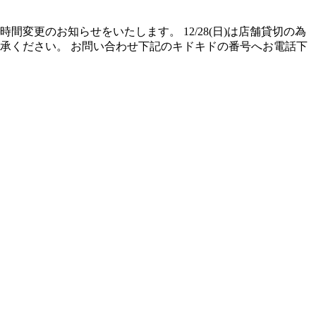
変更のお知らせをいたします。 12/28(日)は店舗貸切の為
了承ください。 お問い合わせ下記のキドキドの番号へお電話下