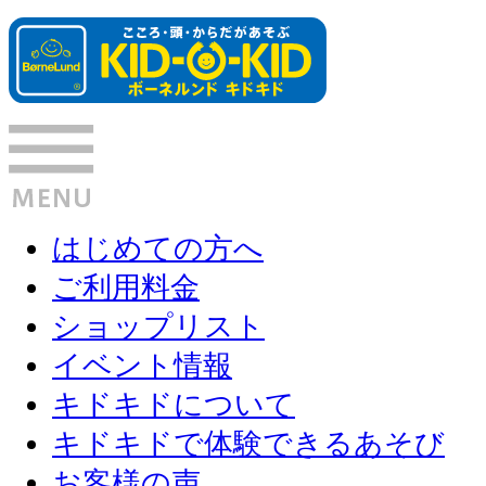
はじめての方へ
ご利用料金
ショップリスト
イベント情報
キドキドについて
キドキドで体験できるあそび
お客様の声