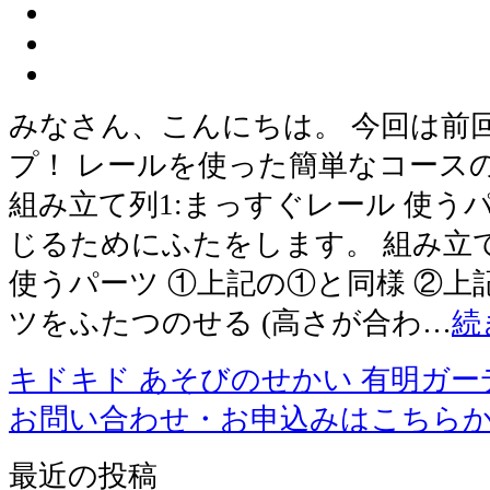
みなさん、こんにちは。 今回は前
プ！ レールを使った簡単なコース
組み立て列1:まっすぐレール 使うパー
じるためにふたをします。 組み立て
使うパーツ ①上記の①と同様 ②上
ツをふたつのせる (高さが合わ…
続
キドキド あそびのせかい 有明ガー
お問い合わせ・お申込みはこちら
最近の投稿