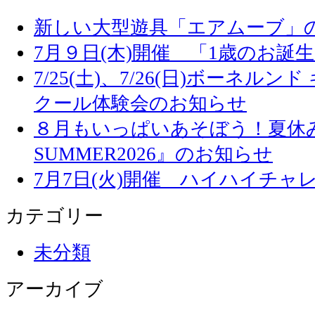
新しい大型遊具「エアムーブ」
7月９日(木)開催 「1歳のお誕
7/25(土)、7/26(日)ボーネル
クール体験会のお知らせ
８月もいっぱいあそぼう！夏休み
SUMMER2026』のお知らせ
7月7日(火)開催 ハイハイチャ
カテゴリー
未分類
アーカイブ