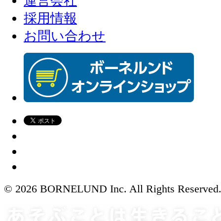
運営会社
採用情報
お問い合わせ
© 2026 BORNELUND Inc. All Rights Reserved