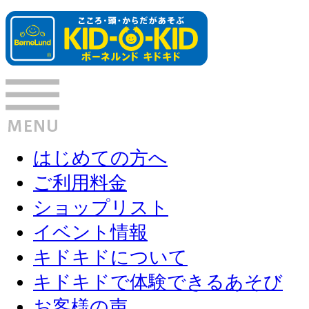
はじめての方へ
ご利用料金
ショップリスト
イベント情報
キドキドについて
キドキドで体験できるあそび
お客様の声