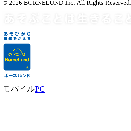
© 2026 BORNELUND Inc. All Rights Reserved
モバイル
PC