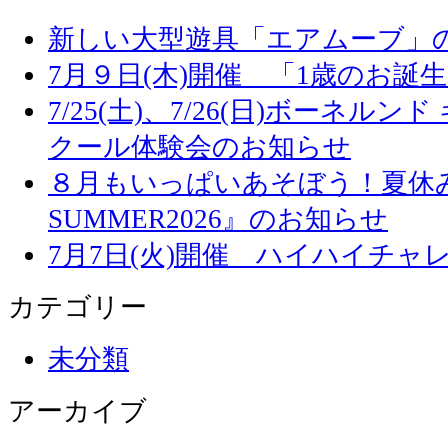
新しい大型遊具「エアムーブ」
7月９日(木)開催 「1歳のお誕
7/25(土)、7/26(日)ボーネル
クール体験会のお知らせ
８月もいっぱいあそぼう！夏休み
SUMMER2026』のお知らせ
7月7日(火)開催 ハイハイチャ
カテゴリー
未分類
アーカイブ