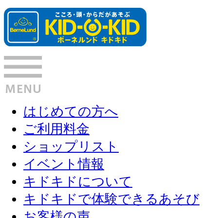
はじめての方へ
ご利用料金
ショップリスト
イベント情報
キドキドについて
キドキドで体験できるあそび
お客様の声