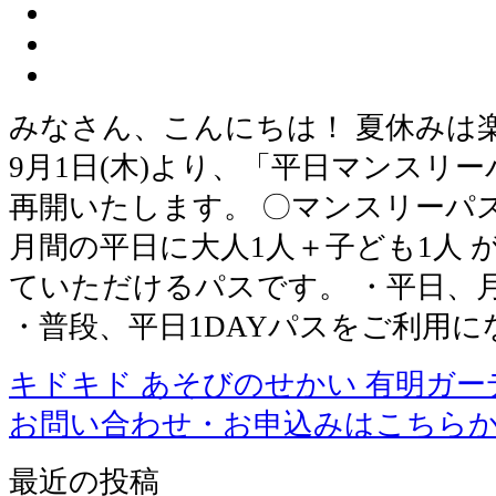
みなさん、こんにちは！ 夏休みは
9月1日(木)より、「平日マンスリ
再開いたします。 〇マンスリーパス
月間の平日に大人1人＋子ども1人 
ていただけるパスです。 ・平日、
・普段、平日1DAYパスをご利用に
キドキド あそびのせかい 有明ガー
お問い合わせ・お申込みはこちら
最近の投稿