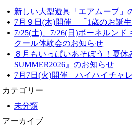
新しい大型遊具「エアムーブ」
7月９日(木)開催 「1歳のお誕
7/25(土)、7/26(日)ボーネル
クール体験会のお知らせ
８月もいっぱいあそぼう！夏休み
SUMMER2026』のお知らせ
7月7日(火)開催 ハイハイチャ
カテゴリー
未分類
アーカイブ