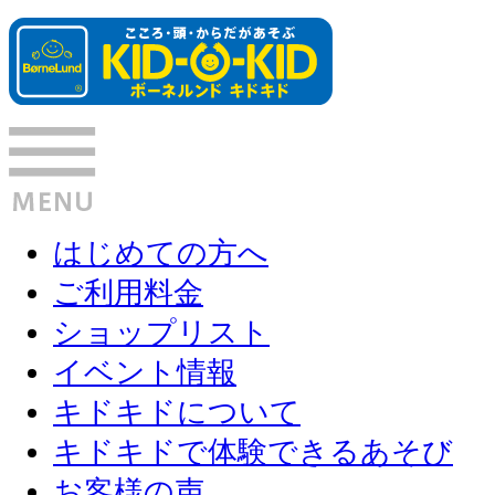
はじめての方へ
ご利用料金
ショップリスト
イベント情報
キドキドについて
キドキドで体験できるあそび
お客様の声