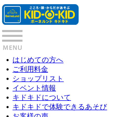
はじめての方へ
ご利用料金
ショップリスト
イベント情報
キドキドについて
キドキドで体験できるあそび
お客様の声