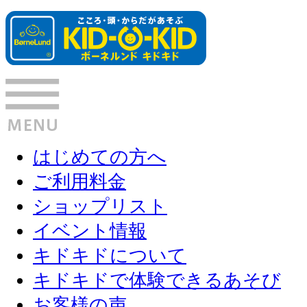
はじめての方へ
ご利用料金
ショップリスト
イベント情報
キドキドについて
キドキドで体験できるあそび
お客様の声