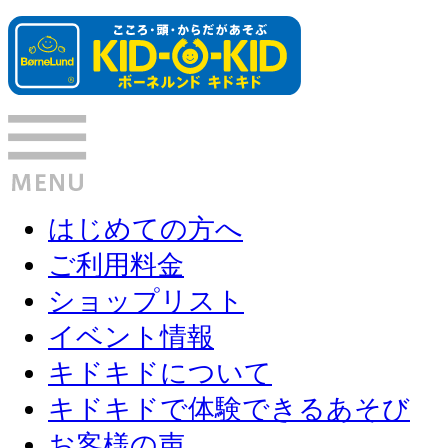
はじめての方へ
ご利用料金
ショップリスト
イベント情報
キドキドについて
キドキドで体験できるあそび
お客様の声