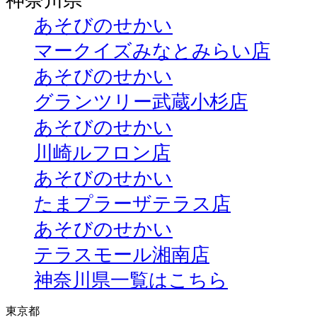
神奈川県
あそびのせかい
マークイズみなとみらい店
あそびのせかい
グランツリー武蔵小杉店
あそびのせかい
川崎ルフロン店
あそびのせかい
たまプラーザテラス店
あそびのせかい
テラスモール湘南店
神奈川県一覧はこちら
東京都