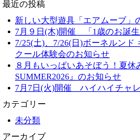
最近の投稿
新しい大型遊具「エアムーブ」
7月９日(木)開催 「1歳のお誕
7/25(土)、7/26(日)ボーネル
クール体験会のお知らせ
８月もいっぱいあそぼう！夏休み
SUMMER2026』のお知らせ
7月7日(火)開催 ハイハイチャ
カテゴリー
未分類
アーカイブ