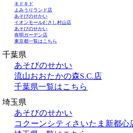
キドキド
よみうりランド店
あそびのせかい
イオンモールむさし村山店
あそびのせかい
有明ガーデン店
東京都一覧はこちら
千葉県
あそびのせかい
流山おおたかの森S.C.店
千葉県一覧はこちら
埼玉県
あそびのせかい
コクーンシティさいたま新都心