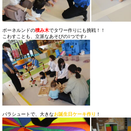
ボーネルンドの
積み木
でタワー作りにも挑戦！！
こわすことも、立派なあそびの1つです♪
パラシュートで、大きな
お誕生日ケーキ作り
！