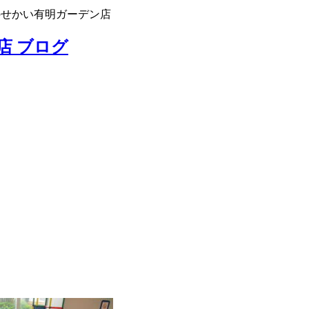
のせかい有明ガーデン店
店 ブログ