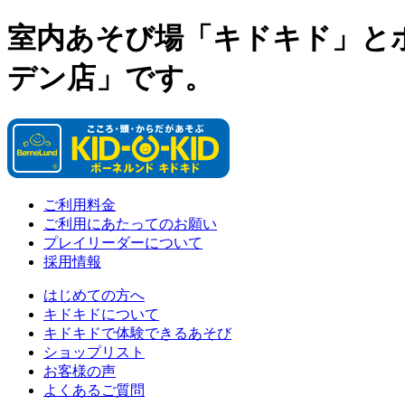
室内あそび場「キドキド」と
デン店」です。
ご利用料金
ご利用にあたってのお願い
プレイリーダーについて
採用情報
はじめての方へ
キドキドについて
キドキドで体験できるあそび
ショップリスト
お客様の声
よくあるご質問