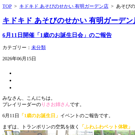
TOP
>
キドキド あそびのせかい 有明ガーデン店
>
あそび
キドキド あそびのせかい 有明ガーデン
6月11日開催「1歳のお誕生日会」のご報告
カテゴリー：
未分類
2026年06月15日
みなさん、こんにちは。
プレイリーダーの
りさお姉さん
です。
6月11日
「1歳のお誕生日」
イベントのご報告です。
まずは、トランポリンの空気を抜く
「ふわふわベット体験」