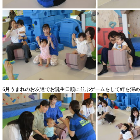
6月うまれのお友達でお誕生日順に並ぶゲームをして絆を深