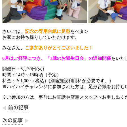
さいごは、
記念の専用台紙に足型
をペタン
お家にお持ち帰りしていただけます。
みなさん、
ご参加ありがとうございました！
6月はご好評につき、「1歳のお誕生日会」の追加開催
をいた
開催日：6月30日(火）
時間：14時～15時頃（予定）
料金：￥1,000（税込）(別途施設利用料が必要です。）
※ハイハイチャレンジに参加された方は、足形台紙をお持ち
※ご参加の方は、事前にお電話や店頭スタッフへお申し出く