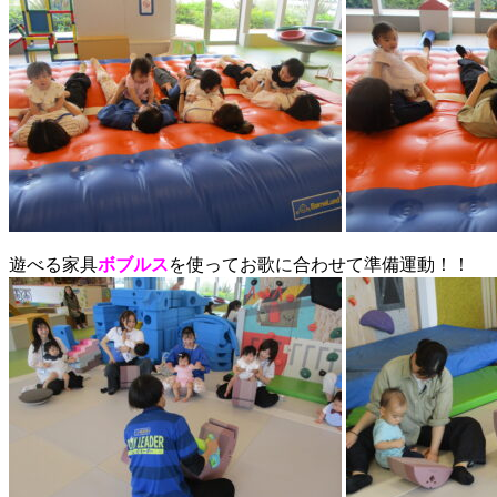
遊べる家具
ボブルス
を使ってお歌に合わせて準備運動！！