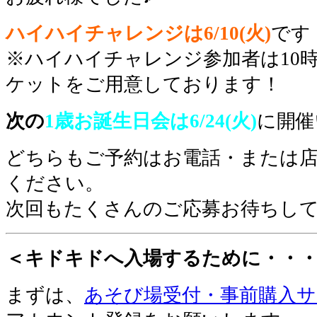
ハイハイチャレンジは6/10(火)
です
※ハイハイチャレンジ参加者は10時
ケットをご用意しております！
次
の
1歳お誕生日会は6/24(火)
に開催
どちらもご予約はお電話・または
ください。
次回もたくさんのご応募お待ちし
＜キドキドへ入場するために・・
まずは、
あそび場受付・事前購入