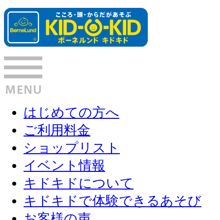
はじめての方へ
ご利用料金
ショップリスト
イベント情報
キドキドについて
キドキドで体験できるあそび
お客様の声