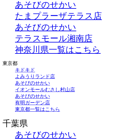
あそびのせかい
たまプラーザテラス店
あそびのせかい
テラスモール湘南店
神奈川県一覧はこちら
東京都
キドキド
よみうりランド店
あそびのせかい
イオンモールむさし村山店
あそびのせかい
有明ガーデン店
東京都一覧はこちら
千葉県
あそびのせかい