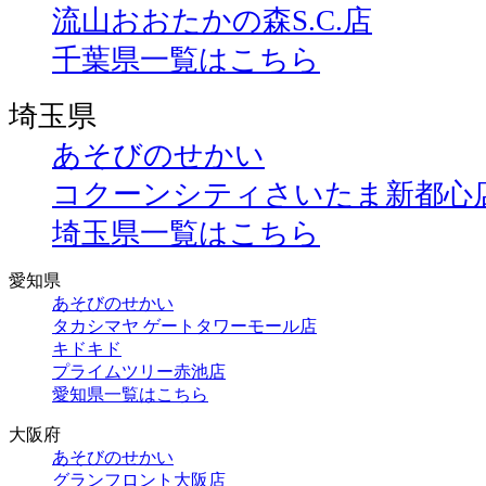
流山おおたかの森S.C.店
千葉県一覧はこちら
埼玉県
あそびのせかい
コクーンシティさいたま新都心
埼玉県一覧はこちら
愛知県
あそびのせかい
タカシマヤ ゲートタワーモール店
キドキド
プライムツリー赤池店
愛知県一覧はこちら
大阪府
あそびのせかい
グランフロント大阪店