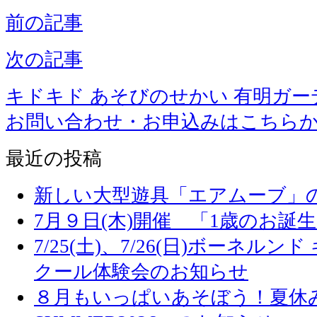
前の記事
次の記事
キドキド あそびのせかい 有明ガー
お問い合わせ・お申込みはこちら
最近の投稿
新しい大型遊具「エアムーブ」
7月９日(木)開催 「1歳のお誕
7/25(土)、7/26(日)ボーネル
クール体験会のお知らせ
８月もいっぱいあそぼう！夏休み