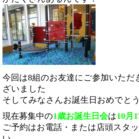
今回は8組のお友達にご参加いただ
ざいました
そしてみなさんお誕生日おめでと
現在募集中の
1歳お誕生日会
は
10
月1
ご予約はお電話・または店頭スタ
い。