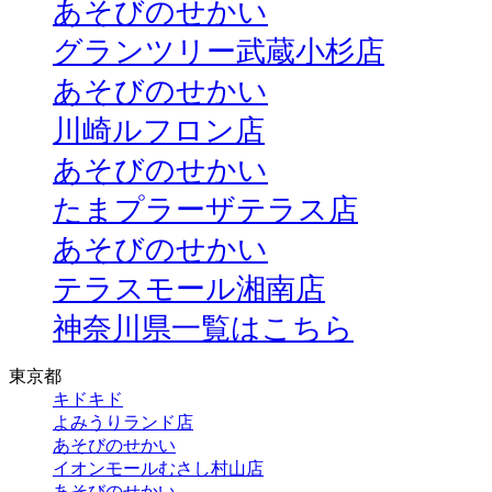
あそびのせかい
グランツリー武蔵小杉店
あそびのせかい
川崎ルフロン店
あそびのせかい
たまプラーザテラス店
あそびのせかい
テラスモール湘南店
神奈川県一覧はこちら
東京都
キドキド
よみうりランド店
あそびのせかい
イオンモールむさし村山店
あそびのせかい