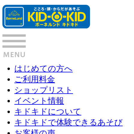
はじめての方へ
ご利用料金
ショップリスト
イベント情報
キドキドについて
キドキドで体験できるあそび
お客様の声