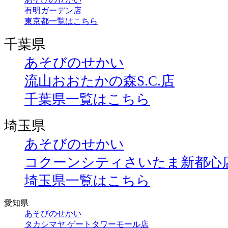
有明ガーデン店
東京都一覧はこちら
千葉県
あそびのせかい
流山おおたかの森S.C.店
千葉県一覧はこちら
埼玉県
あそびのせかい
コクーンシティさいたま新都心
埼玉県一覧はこちら
愛知県
あそびのせかい
タカシマヤ ゲートタワーモール店