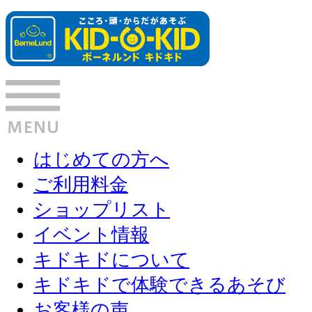
はじめての方へ
ご利用料金
ショップリスト
イベント情報
キドキドについて
キドキドで体験できるあそび
お客様の声