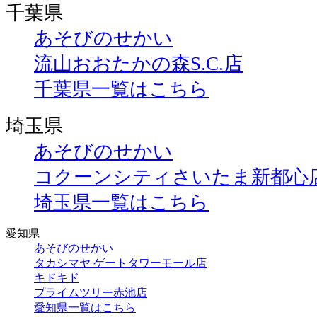
千葉県
あそびのせかい
流山おおたかの森S.C.店
千葉県一覧はこちら
埼玉県
あそびのせかい
コクーンシティさいたま新都心
埼玉県一覧はこちら
愛知県
あそびのせかい
タカシマヤ ゲートタワーモール店
キドキド
プライムツリー赤池店
愛知県一覧はこちら