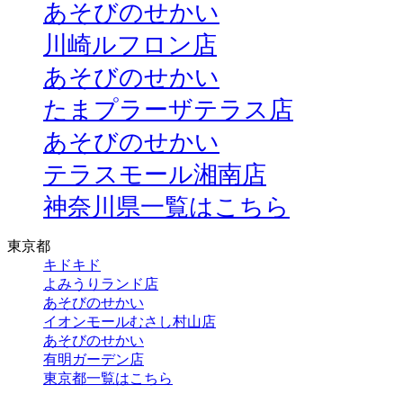
あそびのせかい
川崎ルフロン店
あそびのせかい
たまプラーザテラス店
あそびのせかい
テラスモール湘南店
神奈川県一覧はこちら
東京都
キドキド
よみうりランド店
あそびのせかい
イオンモールむさし村山店
あそびのせかい
有明ガーデン店
東京都一覧はこちら