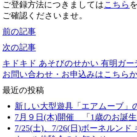
ご登録方法につきましては
こちら
ご確認くださいませ。
前の記事
次の記事
キドキド あそびのせかい 有明ガー
お問い合わせ・お申込みはこちら
最近の投稿
新しい大型遊具「エアムーブ」
7月９日(木)開催 「1歳のお誕
7/25(土)、7/26(日)ボーネル