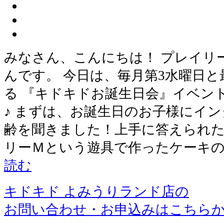
みなさん、こんにちは！ プレイリ
んです。 今日は、毎月第3水曜日
る 『キドキドお誕生日会』イベン
♪ まずは、お誕生日のお子様にイン
齢を聞きました！上手に答えられた
リーＭという遊具で作ったケーキの
読む
キドキド よみうりランド店の
お問い合わせ・お申込みはこちら