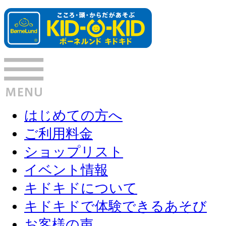
はじめての方へ
ご利用料金
ショップリスト
イベント情報
キドキドについて
キドキドで体験できるあそび
お客様の声