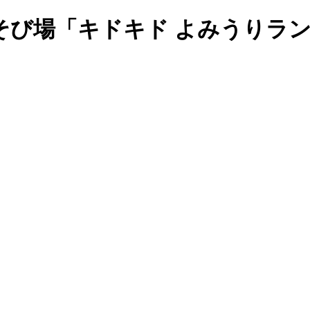
そび場「キドキド よみうりラ