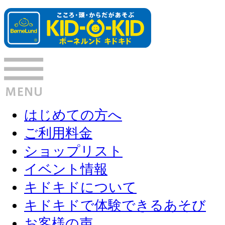
はじめての方へ
ご利用料金
ショップリスト
イベント情報
キドキドについて
キドキドで体験できるあそび
お客様の声