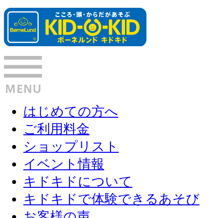
はじめての方へ
ご利用料金
ショップリスト
イベント情報
キドキドについて
キドキドで体験できるあそび
お客様の声