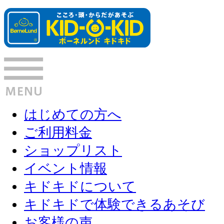
はじめての方へ
ご利用料金
ショップリスト
イベント情報
キドキドについて
キドキドで体験できるあそび
お客様の声