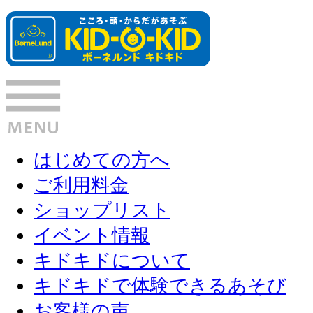
はじめての方へ
ご利用料金
ショップリスト
イベント情報
キドキドについて
キドキドで体験できるあそび
お客様の声