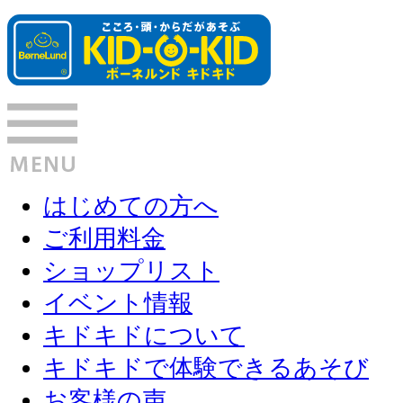
はじめての方へ
ご利用料金
ショップリスト
イベント情報
キドキドについて
キドキドで体験できるあそび
お客様の声