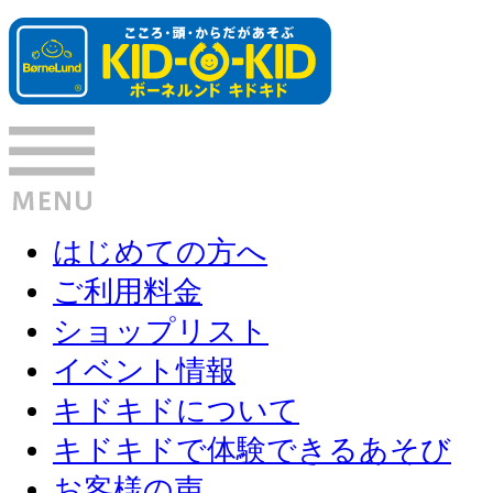
はじめての方へ
ご利用料金
ショップリスト
イベント情報
キドキドについて
キドキドで体験できるあそび
お客様の声