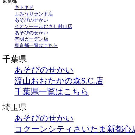
東京都
キドキド
よみうりランド店
あそびのせかい
イオンモールむさし村山店
あそびのせかい
有明ガーデン店
東京都一覧はこちら
千葉県
あそびのせかい
流山おおたかの森S.C.店
千葉県一覧はこちら
埼玉県
あそびのせかい
コクーンシティさいたま新都心