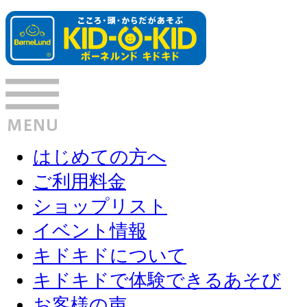
はじめての方へ
ご利用料金
ショップリスト
イベント情報
キドキドについて
キドキドで体験できるあそび
お客様の声