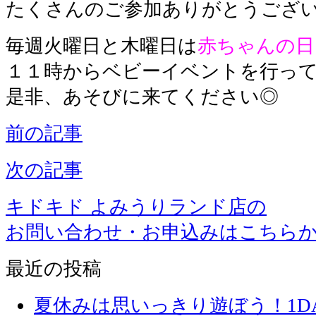
たくさんのご参加ありがとうござ
毎週火曜日と木曜日は
赤ちゃんの日
１１時からベビーイベントを行っ
是非、あそびに来てください◎
前の記事
次の記事
キドキド よみうりランド店の
お問い合わせ・お申込みはこちら
最近の投稿
夏休みは思いっきり遊ぼう！1D