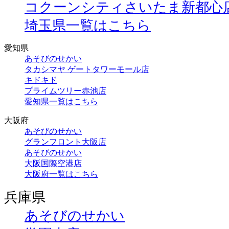
コクーンシティさいたま新都心
埼玉県一覧はこちら
愛知県
あそびのせかい
タカシマヤ ゲートタワーモール店
キドキド
プライムツリー赤池店
愛知県一覧はこちら
大阪府
あそびのせかい
グランフロント大阪店
あそびのせかい
大阪国際空港店
大阪府一覧はこちら
兵庫県
あそびのせかい