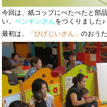
今回は、紙コップにぺたぺたと部
い、
ペンギンさん
をつくりました♪
最初は、
「ひげじいさん」
のおうた