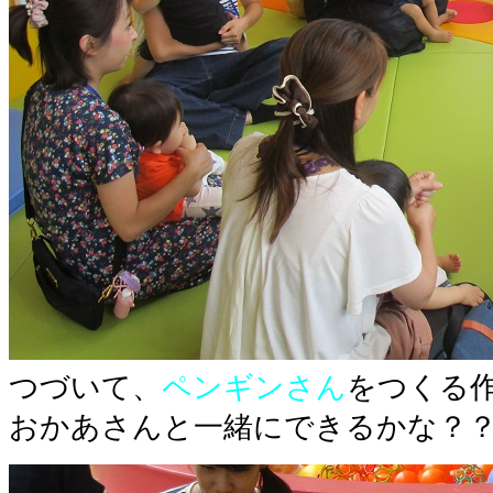
つづいて、
ペンギンさん
をつくる
おかあさんと一緒にできるかな？