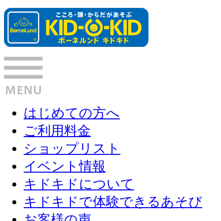
はじめての方へ
ご利用料金
ショップリスト
イベント情報
キドキドについて
キドキドで体験できるあそび
お客様の声