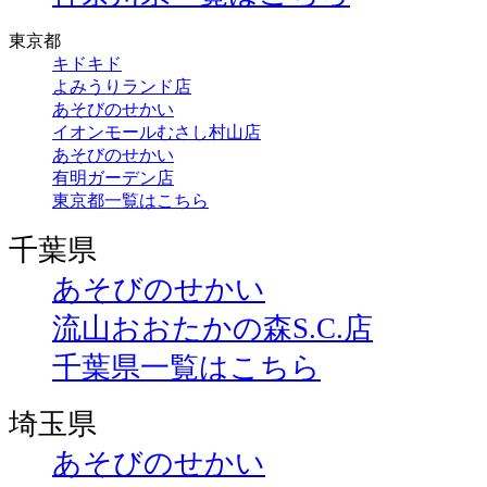
東京都
キドキド
よみうりランド店
あそびのせかい
イオンモールむさし村山店
あそびのせかい
有明ガーデン店
東京都一覧はこちら
千葉県
あそびのせかい
流山おおたかの森S.C.店
千葉県一覧はこちら
埼玉県
あそびのせかい