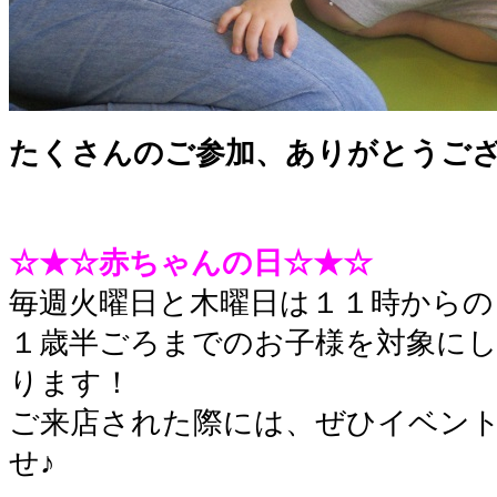
たくさんのご参加、ありがとうご
☆★☆赤ちゃんの日☆★☆
毎週火曜日と木曜日は１１時からの
１歳半ごろまでのお子様を対象に
ります！
ご来店された際には、ぜひイベン
せ♪