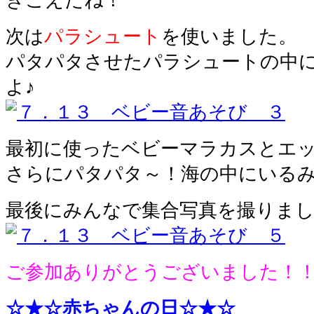
次は
パラシュート
を使いました。
パタパタさせたパラシュートの中
よ♪
最初に使ったベビーマラカスとエ
さらにパタパタ～！海の中にいるみ
最後にみんなで集合写真を撮りま
ご参加ありがとうございました！
☆★☆赤ちゃんの日☆★☆