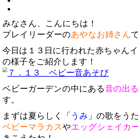
みなさん、こんにちは！
プレイリーダーの
あやなお姉さん
今日は１３日に行われた赤ちゃん
の様子をご紹介します！
ベビーガーデンの中にある
音の出
す。
まずは夏らしく「
うみ
」の歌をうた
ベビーマラカス
や
エッグシェイカ
きこえたね
！