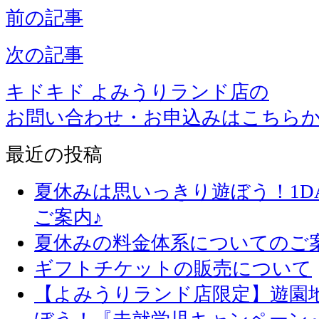
前の記事
次の記事
キドキド よみうりランド店の
お問い合わせ・お申込みはこちら
最近の投稿
夏休みは思いっきり遊ぼう！1D
ご案内♪
夏休みの料金体系についてのご
ギフトチケットの販売について
【よみうりランド店限定】遊園