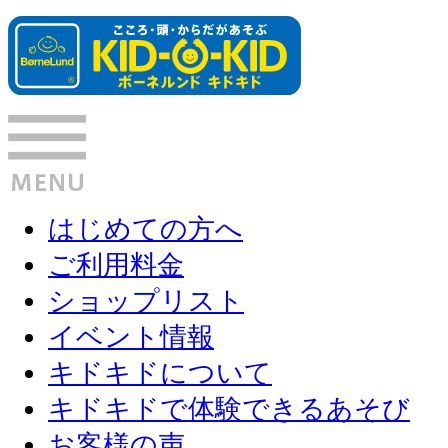
はじめての方へ
ご利用料金
ショップリスト
イベント情報
キドキドについて
キドキドで体験できるあそび
お客様の声