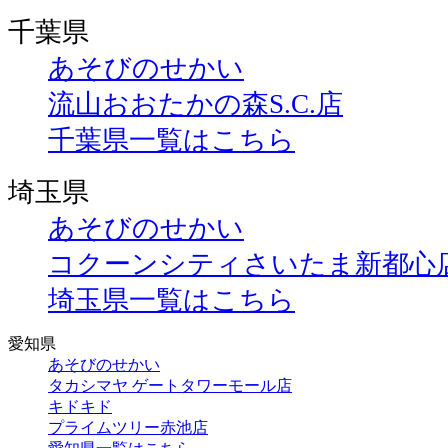
千葉県
あそびのせかい
流山おおたかの森S.C.店
千葉県一覧はこちら
埼玉県
あそびのせかい
コクーンシティさいたま新都心
埼玉県一覧はこちら
愛知県
あそびのせかい
タカシマヤ ゲートタワーモール店
キドキド
プライムツリー赤池店