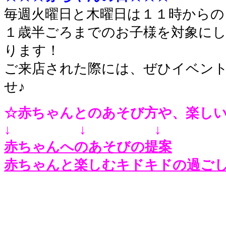
毎週火曜日と木曜日は１１時からの
１歳半ごろまでのお子様を対象に
ります！
ご来店された際には、ぜひイベン
せ♪
☆赤ちゃんとのあそび方や、楽し
↓ ↓ ↓
赤ちゃんへのあそびの提案
赤ちゃんと楽しむキドキドの過ご