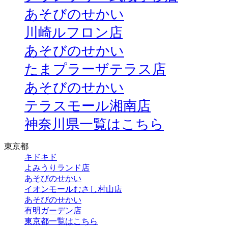
あそびのせかい
川崎ルフロン店
あそびのせかい
たまプラーザテラス店
あそびのせかい
テラスモール湘南店
神奈川県一覧はこちら
東京都
キドキド
よみうりランド店
あそびのせかい
イオンモールむさし村山店
あそびのせかい
有明ガーデン店
東京都一覧はこちら