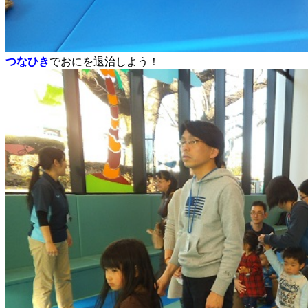
つなひき
でおにを退治しよう！