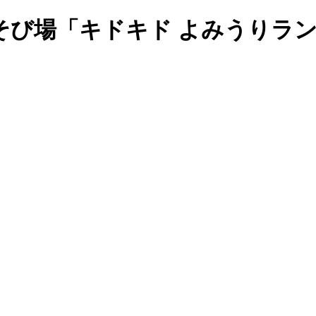
そび場「キドキド よみうりラ