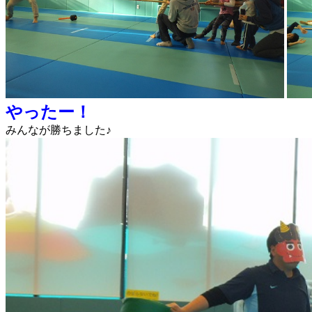
やったー！
みんなが勝ちました♪