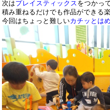
次は
プレイスティックス
をつかっ
積み重ねるだけでも作品ができる
今回はちょっと難しい
カチッとは