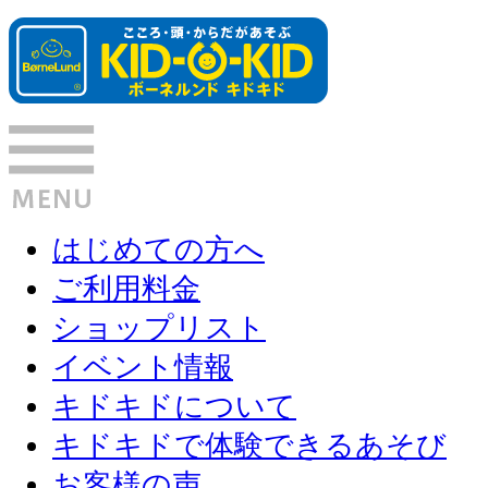
はじめての方へ
ご利用料金
ショップリスト
イベント情報
キドキドについて
キドキドで体験できるあそび
お客様の声