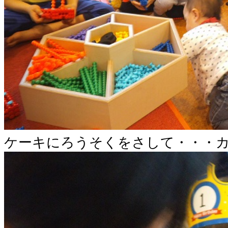
ケーキにろうそくをさして・・・