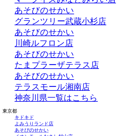
あそびのせかい
グランツリー武蔵小杉店
あそびのせかい
川崎ルフロン店
あそびのせかい
たまプラーザテラス店
あそびのせかい
テラスモール湘南店
神奈川県一覧はこちら
東京都
キドキド
よみうりランド店
あそびのせかい