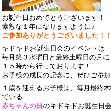
お誕生日おめでとうございます！
素敵な１年になりますように♪
ご参加ありがとうございました！
キドキドお誕生日会のイベントは
毎月第３水曜日と最終土曜日の月に
１５時から行っております！
お子様の成長の記念に、ぜひご参加
１歳を迎えるお子様は、毎月最終木
ている
赤ちゃんの日
のキドキドお誕生日