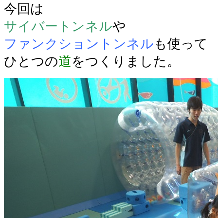
今回は
サイバートンネル
や
ファンクショントンネル
も使って
ひとつの
道
をつくりました。