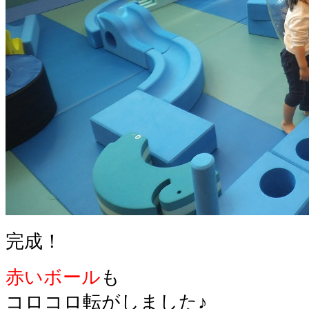
完成！
赤いボール
も
コロコロ転がしました♪