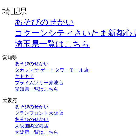
埼玉県
あそびのせかい
コクーンシティさいたま新都心
埼玉県一覧はこちら
愛知県
あそびのせかい
タカシマヤ ゲートタワーモール店
キドキド
プライムツリー赤池店
愛知県一覧はこちら
大阪府
あそびのせかい
グランフロント大阪店
あそびのせかい
大阪国際空港店
大阪府一覧はこちら