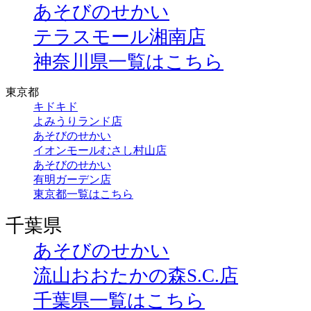
あそびのせかい
テラスモール湘南店
神奈川県一覧はこちら
東京都
キドキド
よみうりランド店
あそびのせかい
イオンモールむさし村山店
あそびのせかい
有明ガーデン店
東京都一覧はこちら
千葉県
あそびのせかい
流山おおたかの森S.C.店
千葉県一覧はこちら