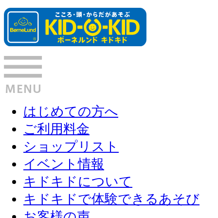
はじめての方へ
ご利用料金
ショップリスト
イベント情報
キドキドについて
キドキドで体験できるあそび
お客様の声