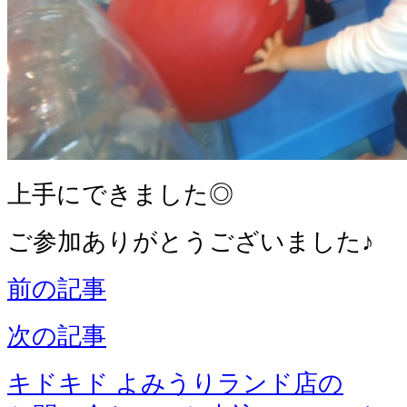
上手にできました◎
ご参加ありがとうございました♪
前の記事
次の記事
キドキド よみうりランド店の