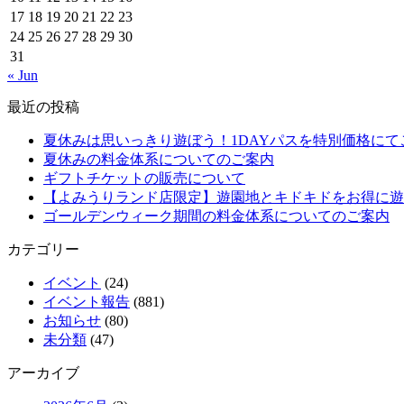
17
18
19
20
21
22
23
24
25
26
27
28
29
30
31
« Jun
最近の投稿
夏休みは思いっきり遊ぼう！1DAYパスを特別価格にて
夏休みの料金体系についてのご案内
ギフトチケットの販売について
【よみうりランド店限定】遊園地とキドキドをお得に遊
ゴールデンウィーク期間の料金体系についてのご案内
カテゴリー
イベント
(24)
イベント報告
(881)
お知らせ
(80)
未分類
(47)
アーカイブ