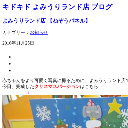
キドキド よみうりランド店 ブログ
よみうりランド店 【ねぞうパネル】
カテゴリー：
お知らせ
2016年11月25日
赤ちゃんをより可愛く写真に撮るために、よみうりランド店
今日、完成した
クリスマスバージョン
はこちら
↓ ↓