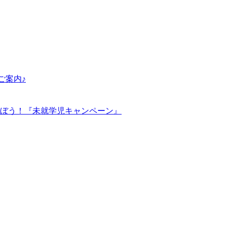
ご案内♪
ぼう！『未就学児キャンペーン』