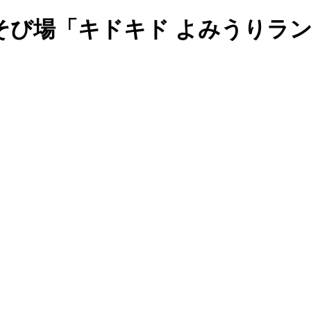
そび場「キドキド よみうりラ