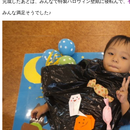
完成したあとは、みんなで特製ハロウィン壁紙に寝転んで、
みんな満足そうでした♪