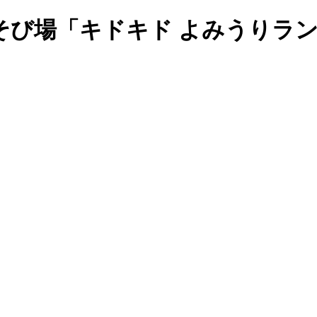
そび場「キドキド よみうりラ