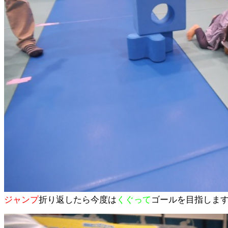
ジャンプ
折り返したら今度は
くぐって
ゴールを目指しま