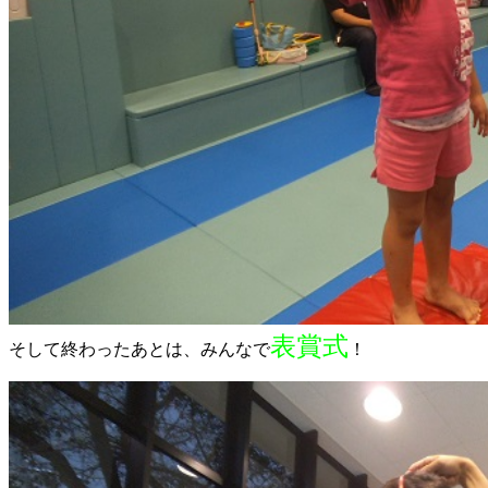
表賞式
そして終わったあとは、みんなで
！