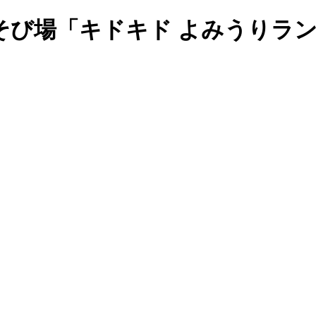
そび場「キドキド よみうりラ