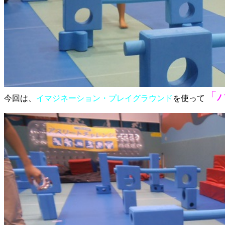
「
今回は、
イマジネーション・プレイグラウンド
を使って