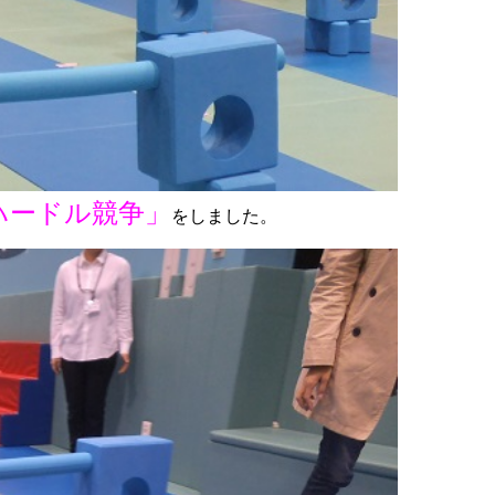
ハードル競争」
をしました。