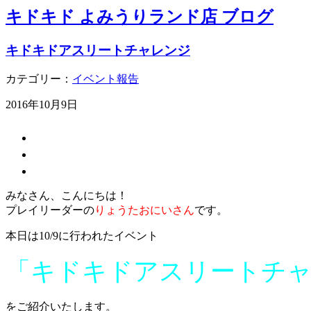
キドキド よみうりランド店 ブログ
キドキドアスリートチャレンジ
カテゴリー：
イベント報告
2016年10月9日
みなさん、こんにちは！
プレイリーダーの
りょうたおにいさん
です。
本日は10/9に行われたイベント
「キドキドアスリートチ
をご紹介いたします。