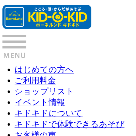
はじめての方へ
ご利用料金
ショップリスト
イベント情報
キドキドについて
キドキドで体験できるあそび
お客様の声