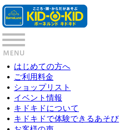
はじめての方へ
ご利用料金
ショップリスト
イベント情報
キドキドについて
キドキドで体験できるあそび
お客様の声