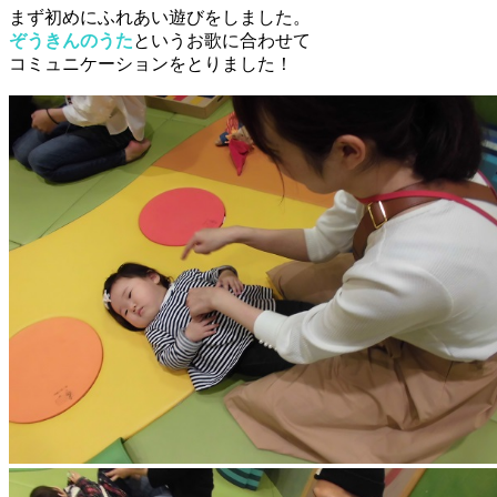
まず初めに
ふれあい遊び
をしました。
ぞうきんのうた
というお歌に合わせて
コミュニケーションをとりました！