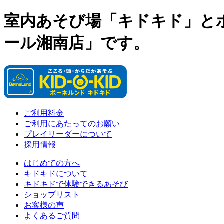
室内あそび場「キドキド」と
ール湘南店」です。
ご利用料金
ご利用にあたってのお願い
プレイリーダーについて
採用情報
はじめての方へ
キドキドについて
キドキドで体験できるあそび
ショップリスト
お客様の声
よくあるご質問