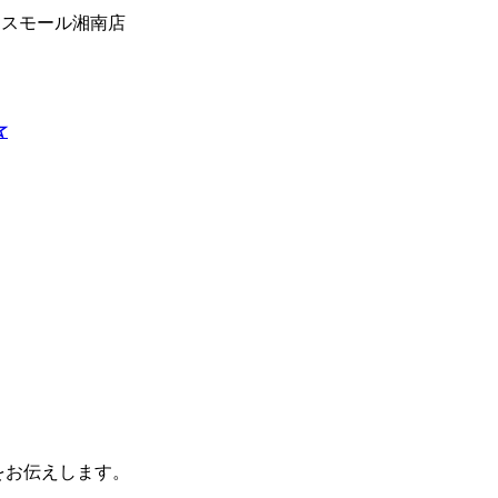
ラスモール湘南店
☆
をお伝えします。