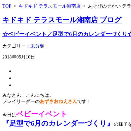
TOP
>
キドキド テラスモール湘南店
>
あそびのせかい テ
キドキド テラスモール湘南店 ブログ
☆ベビーイベント／足型で6月のカレンダーづくり
カテゴリー：
未分類
2018年05月10日
みなさん、こんにちは。
プレイリーダーの
あずさおねえさん
です！
ベビーイベント
今日は
『足型で6月のカレンダーづくり』
の様子