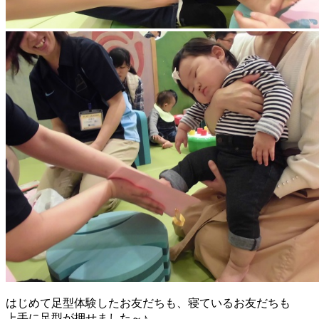
はじめて足型体験したお友だちも、寝ているお友だちも
上手に足型が押せました～♪