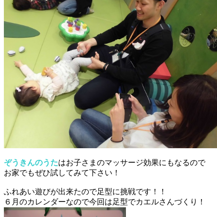
ぞうきんのうた
はお子さまのマッサージ効果にもなるので
お家でもぜひ試してみて下さい！
ふれあい遊びが出来たので足型に挑戦です！！
６月のカレンダーなので今回は足型でカエルさんづくり！