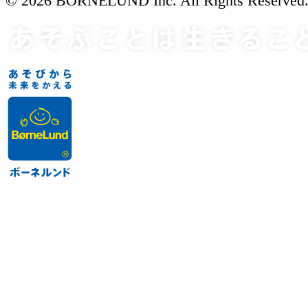
© 2026 BORNELUND Inc. All Rights Reserved