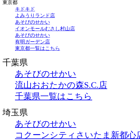
東京都
キドキド
よみうりランド店
あそびのせかい
イオンモールむさし村山店
あそびのせかい
有明ガーデン店
東京都一覧はこちら
千葉県
あそびのせかい
流山おおたかの森S.C.店
千葉県一覧はこちら
埼玉県
あそびのせかい
コクーンシティさいたま新都心