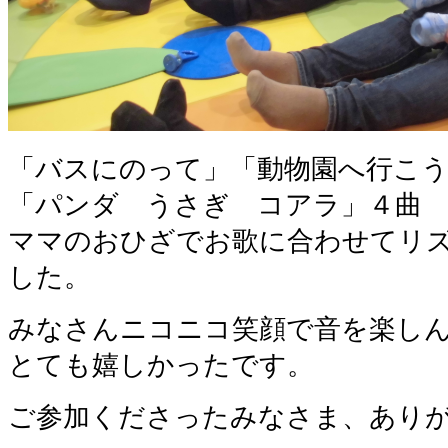
「バスにのって」「動物園へ行こ
「パンダ うさぎ コアラ」４曲
ママのおひざでお歌に合わせてリ
した。
みなさんニコニコ笑顔で音を楽し
とても嬉しかったです。
ご参加くださったみなさま、あり