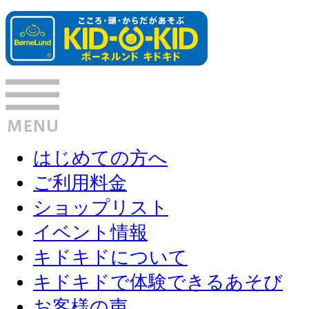
はじめての方へ
ご利用料金
ショップリスト
イベント情報
キドキドについて
キドキドで体験できるあそび
お客様の声